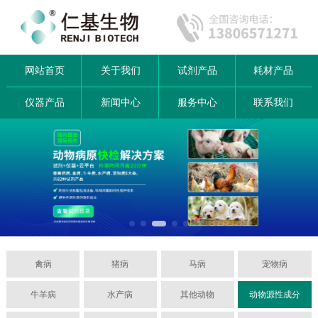
网站首页
关于我们
试剂产品
耗材产品
仪器产品
新闻中心
服务中心
联系我们
禽病
猪病
马病
宠物病
牛羊病
水产病
其他动物
动物源性成分