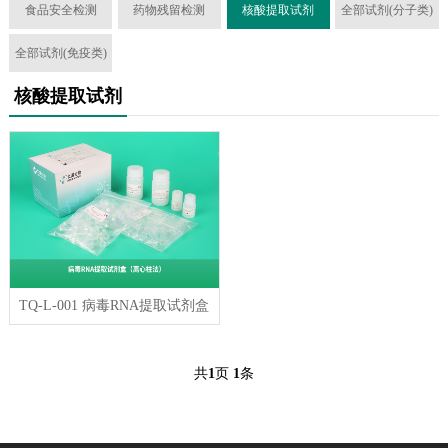
食品安全检测
药物残留检测
核酸提取试剂
全部试剂(分子类)
全部试剂(免疫类)
核酸提取试剂
TQ-L-001 病毒RNA提取试剂盒
共
1
页
1
条