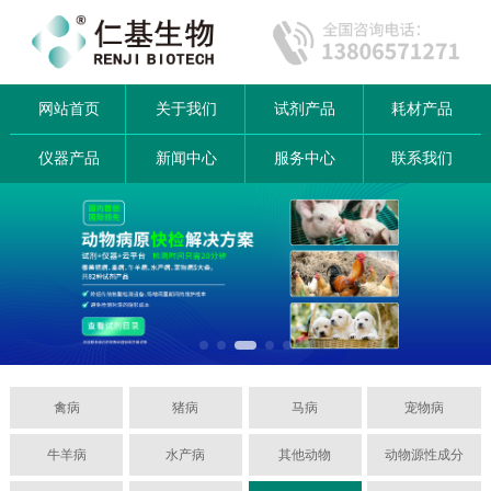
网站首页
关于我们
试剂产品
耗材产品
仪器产品
新闻中心
服务中心
联系我们
禽病
猪病
马病
宠物病
牛羊病
水产病
其他动物
动物源性成分