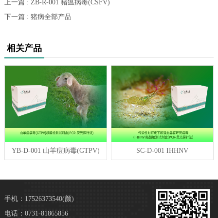
上一篇 : ZB-R-001 猪瘟病毒(CSFV)
下一篇 : 猪病全部产品
相关产品
YB-D-001 山羊痘病毒(GTPV)
SC-D-001 IHHNV
手机：17526373540(颜)
电话：0731-81865856