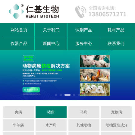
网站首页
关于我们
试剂产品
耗材产品
仪器产品
新闻中心
服务中心
联系我们
禽病
猪病
马病
宠物病
牛羊病
水产病
其他动物
动物源性成分